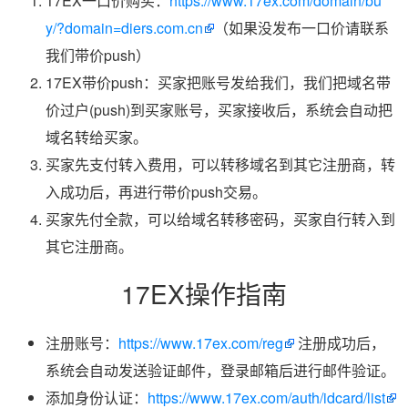
17EX一口价购买：
https://www.17ex.com/domain/bu
y/?domain=diers.com.cn
（如果没发布一口价请联系
我们带价push）
17EX带价push：买家把账号发给我们，我们把域名带
价过户(push)到买家账号，买家接收后，系统会自动把
域名转给买家。
买家先支付转入费用，可以转移域名到其它注册商，转
入成功后，再进行带价push交易。
买家先付全款，可以给域名转移密码，买家自行转入到
其它注册商。
17EX操作指南
注册账号：
https://www.17ex.com/reg
注册成功后，
系统会自动发送验证邮件，登录邮箱后进行邮件验证。
添加身份认证：
https://www.17ex.com/auth/idcard/list