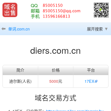
QQ
邮箱
手机
单词.com.cn
展开搜索
diers.com.cn
简介
价格
平台
迪尔斯(人名)
5000
元
17EX
域名交易方式