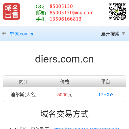
QQ
邮箱
手机
单词.com.cn
展开搜索
diers.com.cn
简介
价格
平台
迪尔斯(人名)
5000
元
17EX
域名交易方式