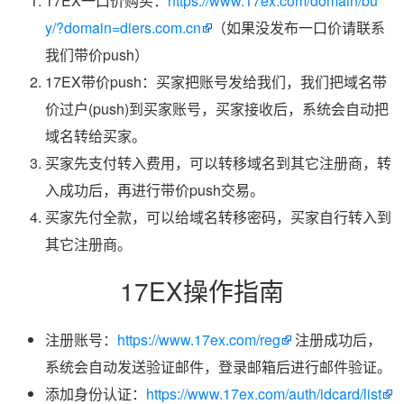
17EX一口价购买：
https://www.17ex.com/domain/bu
y/?domain=diers.com.cn
（如果没发布一口价请联系
我们带价push）
17EX带价push：买家把账号发给我们，我们把域名带
价过户(push)到买家账号，买家接收后，系统会自动把
域名转给买家。
买家先支付转入费用，可以转移域名到其它注册商，转
入成功后，再进行带价push交易。
买家先付全款，可以给域名转移密码，买家自行转入到
其它注册商。
17EX操作指南
注册账号：
https://www.17ex.com/reg
注册成功后，
系统会自动发送验证邮件，登录邮箱后进行邮件验证。
添加身份认证：
https://www.17ex.com/auth/idcard/list