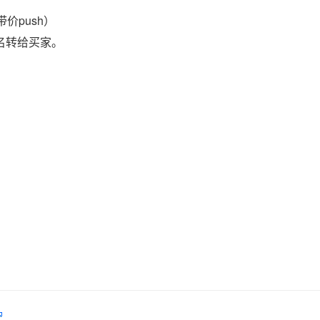
价push）
域名转给买家。