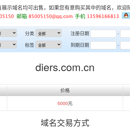
有展示域名均可出售，如果您有意购买其中的域名，欢迎
邮箱
手机
分类
注册日期
-
标签
到期日期
-
diers.com.cn
价格
5000
元
域名交易方式