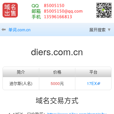
QQ
邮箱
手机
单词.com.cn
展开搜索
diers.com.cn
简介
价格
平台
迪尔斯(人名)
5000
元
17EX
域名交易方式