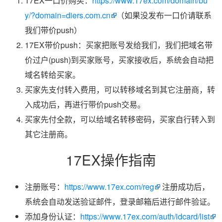
17EX一口价购买：
https://www.17ex.com/domain/bu
y/?domain=diers.com.cn
（如果没发布一口价请联系
我们带价push）
17EX带价push：买家把账号发给我们，我们把域名带
价过户(push)到买家账号，买家接收后，系统会自动把
域名转给买家。
买家先支付转入费用，可以转移域名到其它注册商，转
入成功后，再进行带价push交易。
买家先付全款，可以给域名转移密码，买家自行转入到
其它注册商。
17EX操作指南
注册账号：
https://www.17ex.com/reg
注册成功后，
系统会自动发送验证邮件，登录邮箱后进行邮件验证。
添加身份认证：
https://www.17ex.com/auth/idcard/list