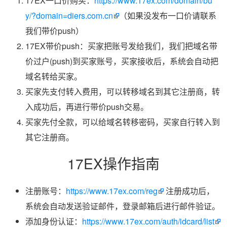
17EX一口价购买：
https://www.17ex.com/domain/bu
y/?domain=diers.com.cn
（如果没发布一口价请联系
我们带价push）
17EX带价push：买家把账号发给我们，我们把域名带
价过户(push)到买家账号，买家接收后，系统会自动把
域名转给买家。
买家先支付转入费用，可以转移域名到其它注册商，转
入成功后，再进行带价push交易。
买家先付全款，可以给域名转移密码，买家自行转入到
其它注册商。
17EX操作指南
注册账号：
https://www.17ex.com/reg
注册成功后，
系统会自动发送验证邮件，登录邮箱后进行邮件验证。
添加身份认证：
https://www.17ex.com/auth/idcard/list