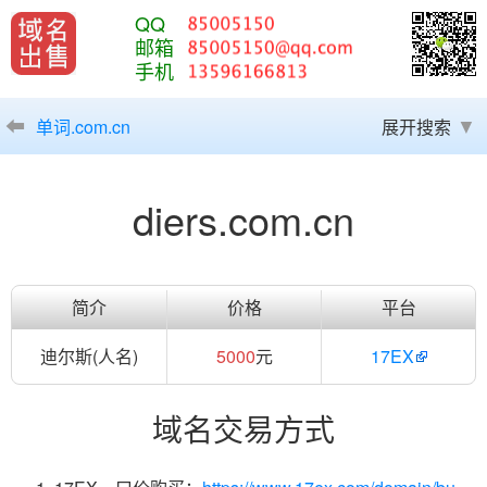
QQ
邮箱
手机
单词.com.cn
展开搜索
diers.com.cn
简介
价格
平台
迪尔斯(人名)
5000
元
17EX
域名交易方式